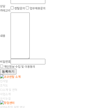
상담
렌탈문의
업무제휴문의
카테고리
내용
비밀번호
개인정보 수집 및 이용동의
등록하기
인사말
조직도
CI소개 및 연혁
사업소개
오시는길
사업&창업 설명 영상