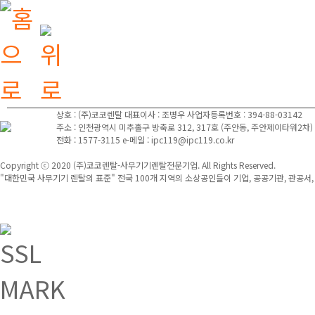
상호 : (주)코코렌탈
대표이사 : 조병우
사업자등록번호 : 394-88-03142
주소 : 인천광역시 미추홀구 방축로 312, 317호 (주안동, 주안제이타워2차)
전화 : 1577-3115
e-메일 : ipc119@ipc119.co.kr
Copyright ⓒ 2020 (주)코코렌탈-사무기기렌탈전문기업. All Rights Reserved.
"대한민국 사무기기 렌탈의 표준" 전국 100개 지역의 소상공인들이 기업, 공공기관, 관공서