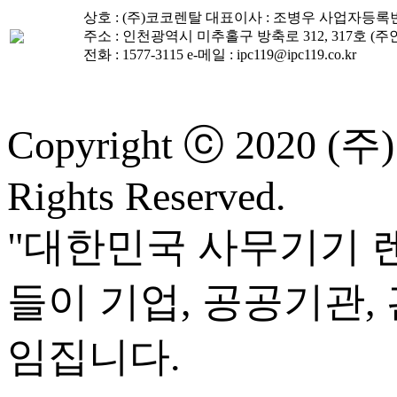
상호 : (주)코코렌탈
대표이사 : 조병우
사업자등록번호 :
주소 : 인천광역시 미추홀구 방축로 312, 317호 (
전화 : 1577-3115
e-메일 : ipc119@ipc119.co.kr
Copyright ⓒ 20
Rights Reserved.
"대한민국 사무기기 렌
들이 기업, 공공기관,
임집니다.