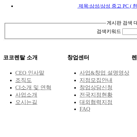
제목:
삼성/삼성 중고 PC (
게시판 검색 
검색키워드
코코렌탈 소개
창업센터
렌
CEO 인사말
사업&창업 설명영상
조직도
지점모집안내
CI소개 및 연혁
창업상담신청
사업소개
전국지점현황
오시는길
대외협력지점
FAQ