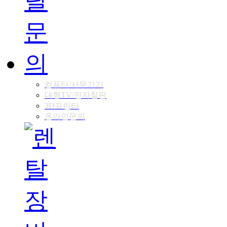
컴퓨터/사무기기
대형TV/전자칠판
3D프린터
온라인문의