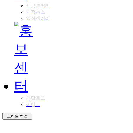
시공갤러리
지점뉴스
영상갤러리
카달로그
이벤트
모바일 버전