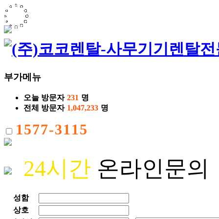
부가메뉴
오늘 방문자
231
명
전체 방문자
1,047,233
명
1577-3115
24시간
온라인문의
성함
상호