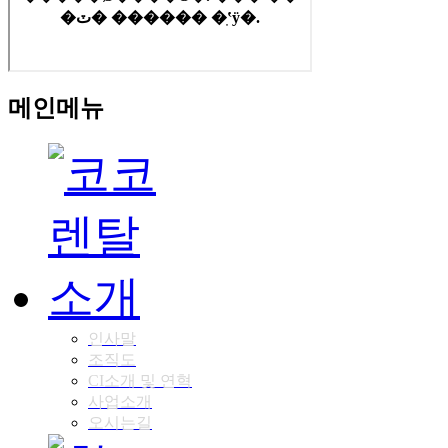
메인메뉴
인사말
조직도
CI소개 및 연혁
사업소개
오시는길