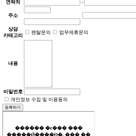
연락처
-
주소
상담
렌탈문의
업무제휴문의
카테고리
내용
비밀번호
개인정보 수집 및 이용동의
등록하기