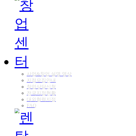
사업&창업 설명 영상
지점모집안내
창업상담신청
전국지점현황
대외협력지점
FAQ